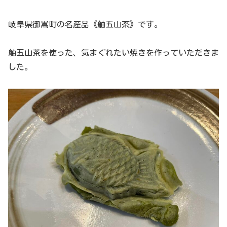
岐阜県御嵩町の名産品《舳五山茶》です。
舳五山茶を使った、気まぐれたい焼きを作っていただきま
した。